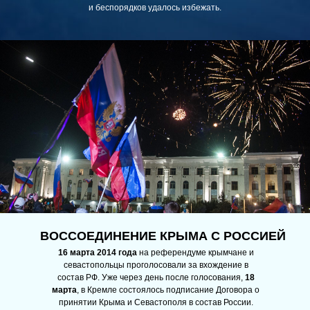
и беспорядков удалось избежать.
ВОССОЕДИНЕНИЕ КРЫМА С РОССИЕЙ
16 марта 2014 года
на референдуме крымчане и
севастопольцы проголосовали за вхождение в
состав РФ. Уже через день после голосования,
18
марта
, в Кремле состоялось подписание Договора о
принятии Крыма и Севастополя в состав России.