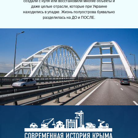
создали с нуля или восстановили многие объекты и
даже целые отрасли, которые при Украине
находились в упадке. Жизнь полуострова буквально
разделилась на ДО и ПОСЛЕ.