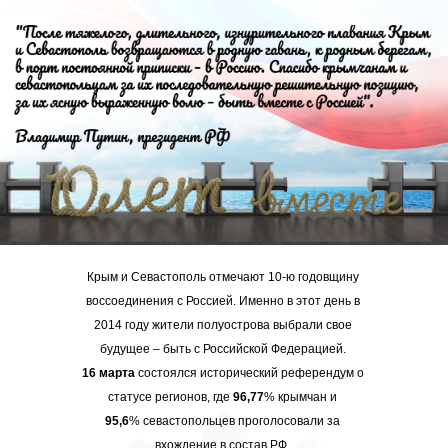
Крым и Севастополь отмечают 10-ю годовщину
воссоединения с Россией. Именно в этот день в
2014 году жители полуострова выбрали свое
будущее – быть с Российской Федерацией.
16 марта
состоялся исторический референдум о
статусе регионов, где
96,77
% крымчан и
95,6
% севастопольцев проголосовали за
вхождение в состав РФ.