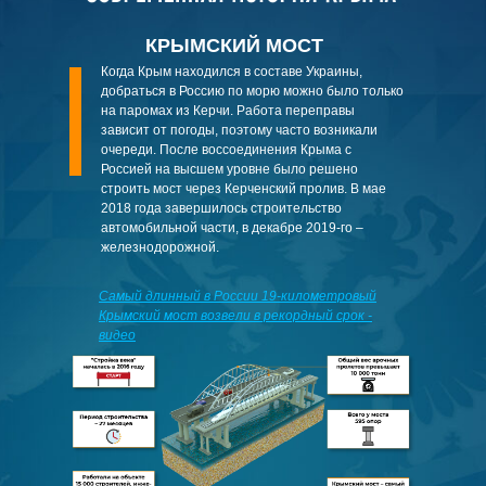
КРЫМСКИЙ МОСТ
Когда Крым находился в составе Украины,
добраться в Россию по морю можно было только
на паромах из Керчи. Работа переправы
зависит от погоды, поэтому часто возникали
очереди. После воссоединения Крыма с
Россией на высшем уровне было решено
строить мост через Керченский пролив. В мае
2018 года завершилось строительство
автомобильной части, в декабре 2019-го –
железнодорожной.
Самый длинный в России 19-километровый
Крымский мост возвели в рекордный срок
-
видео