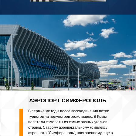
АЭРОПОРТ СИМФЕРОПОЛЬ
В первые же годы после воссоединения поток
туристов на полуостров резко вырос. В Крым
полетели самолеты из самых разных уголков
страны. Старому аэровокзальному комплексу
аэропорта "Симферополь", построенному еще в