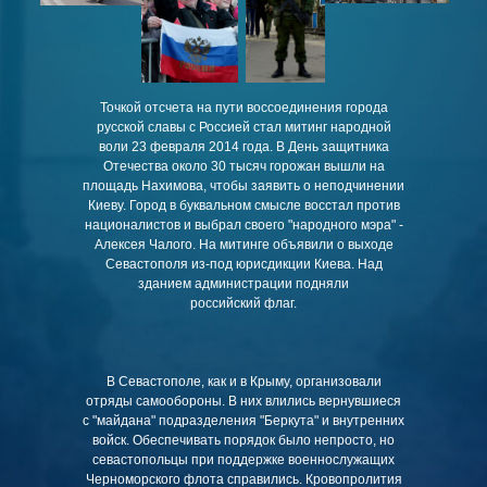
Точкой отсчета на пути воссоединения города
русской славы с Россией стал митинг народной
воли 23 февраля 2014 года. В День защитника
Отечества около 30 тысяч горожан вышли на
площадь Нахимова, чтобы заявить о неподчинении
Киеву. Город в буквальном смысле восстал против
националистов и выбрал своего "народного мэра" -
Алексея Чалого. На митинге объявили о выходе
Севастополя из-под юрисдикции Киева. Над
зданием администрации подняли
российский флаг.
В Севастополе, как и в Крыму, организовали
отряды самообороны. В них влились вернувшиеся
с "майдана" подразделения "Беркута" и внутренних
войск. Обеспечивать порядок было непросто, но
севастопольцы при поддержке военнослужащих
Черноморского флота справились. Кровопролития