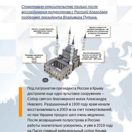
Стартовало строительство только после
воссоединения полуострова с Россией благодаря
поддержке президента Владимира Путина.
Под патронатом президента России в Крыму
достроили еще одно культовое сооружение –
Собор святого благоверного князя Александра
Невского. Разрушенный в 1930 году храм начали
восстанавливать в 2003-м за счет пожертвований,
но при Украине процесс шел очень медленно.
После возвращения полуострова в Россию
работы значительно ускорились, и уже в 2019 году
на Пасху главный кафедральный собор Крыма